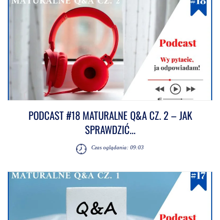
PODCAST #18 MATURALNE Q&A CZ. 2 – JAK
SPRAWDZIĆ...
Czas oglądania: 09:03