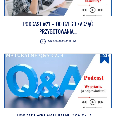
PODCAST #21 – OD CZEGO ZACZĄĆ
PRZYGOTOWANIA...
Czas oglądania: 16:52
PODCAST #20 MATURALNE Q&A CZ. 4 –...