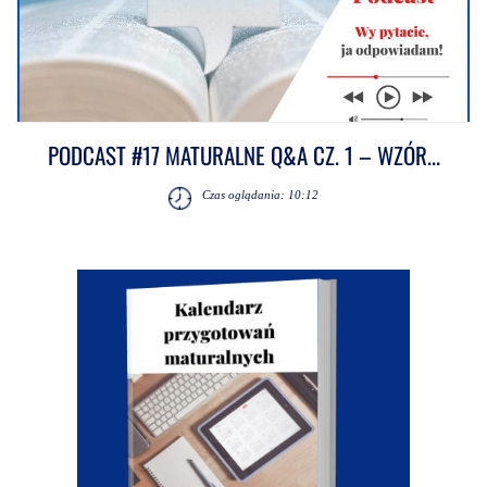
PODCAST #17 MATURALNE Q&A CZ. 1 – WZÓR...
Czas oglądania: 10:12