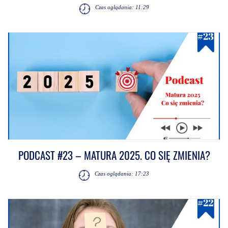
Czas oglądania: 11:29
PODCAST #23 – MATURA 2025. CO SIĘ ZMIENIA?
Czas oglądania: 17:23