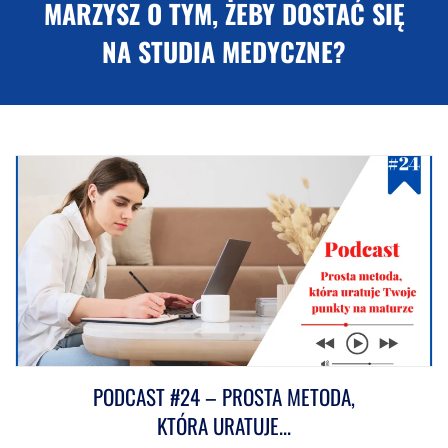
MARZYSZ O TYM, ŻEBY DOSTAĆ SIĘ
NA STUDIA MEDYCZNE?
PODCAST #24 – PROSTA METODA,
KTÓRA URATUJE...