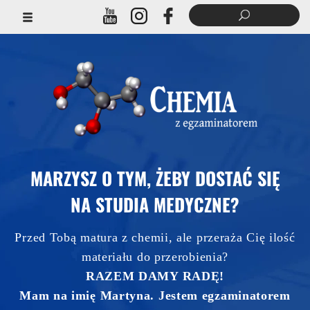
MARZYSZ O TYM, ŻEBY DOSTAĆ SIĘ
NA STUDIA MEDYCZNE?
Przed Tobą matura z chemii, ale przeraża Cię ilość
materiału do przerobienia?
RAZEM DAMY RADĘ!
Mam na imię Martyna. Jestem egzaminatorem