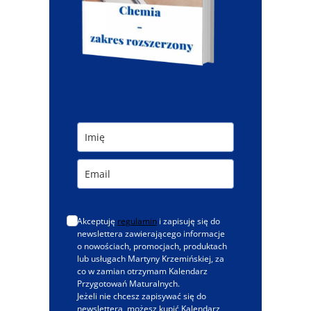
Akceptuję
regulamin
i zapisuję się do
newslettera zawierającego informacje
o nowościach, promocjach, produktach
lub usługach Martyny Krzemińskiej, za
co w zamian otrzymam Kalendarz
Przygotowań Maturalnych.
Jeżeli nie chcesz zapisywać się do
newslettera, możesz kupić Kalendarz