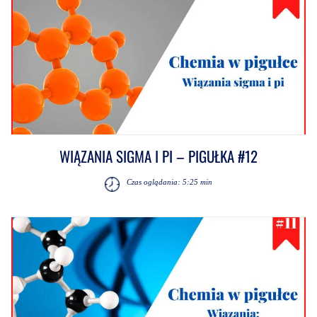
WIĄZANIA SIGMA I PI – PIGUŁKA #12
Czas oglądania: 5:25 min