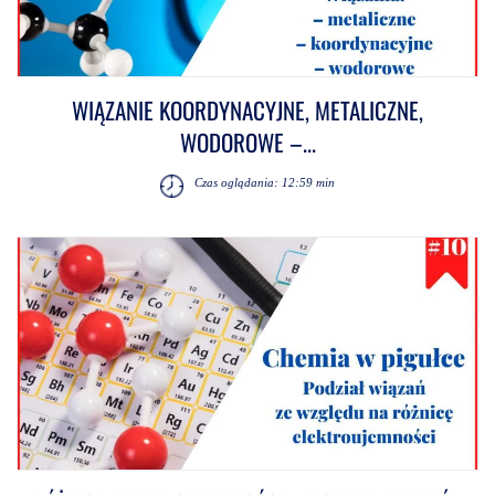
WIĄZANIE KOORDYNACYJNE, METALICZNE,
WODOROWE –...
Czas oglądania: 12:59 min