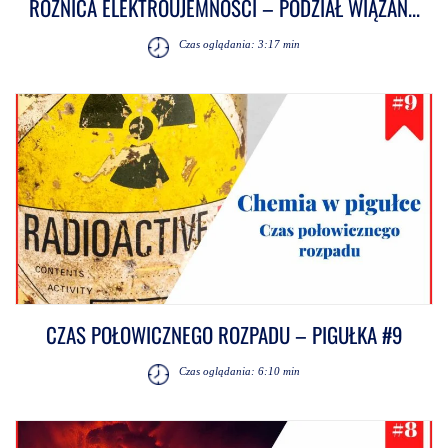
RÓŻNICA ELEKTROUJEMNOŚCI – PODZIAŁ WIĄZAŃ...
Czas oglądania: 3:17 min
CZAS POŁOWICZNEGO ROZPADU – PIGUŁKA #9
Czas oglądania: 6:10 min