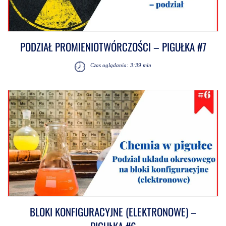
PODZIAŁ PROMIENIOTWÓRCZOŚCI – PIGUŁKA #7
Czas oglądania: 3:39 min
BLOKI KONFIGURACYJNE (ELEKTRONOWE) –