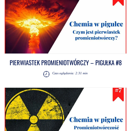
PIERWIASTEK PROMIENIOTWÓRCZY – PIGUŁKA #8
Czas oglądania: 2:31 min