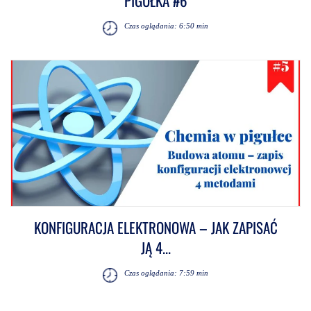
PIGUŁKA #6
Czas oglądania: 6:50 min
KONFIGURACJA ELEKTRONOWA – JAK ZAPISAĆ
JĄ 4...
Czas oglądania: 7:59 min