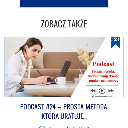
ZOBACZ TAKŻE
PODCAST #24 – PROSTA METODA,
KTÓRA URATUJE...