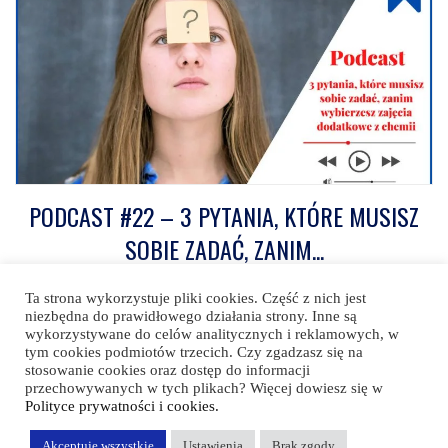
PODCAST #22 – 3 PYTANIA, KTÓRE MUSISZ
SOBIE ZADAĆ, ZANIM...
Czas oglądania: 20:45
Ta strona wykorzystuje pliki cookies. Część z nich jest
niezbędna do prawidłowego działania strony. Inne są
wykorzystywane do celów analitycznych i reklamowych, w
tym cookies podmiotów trzecich. Czy zgadzasz się na
stosowanie cookies oraz dostęp do informacji
przechowywanych w tych plikach? Więcej dowiesz się w
Polityce prywatności i cookies.
© 2020 - Chemiazegzaminatorem.pl - All rights reserved
Akceptuję wszystkie
Ustawienia
Brak zgody