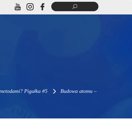
 metodami? Pigułka #5
Budowa atomu –