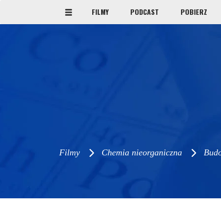
FILMY
PODCAST
POBIERZ
Filmy
Chemia nieorganiczna
Bud