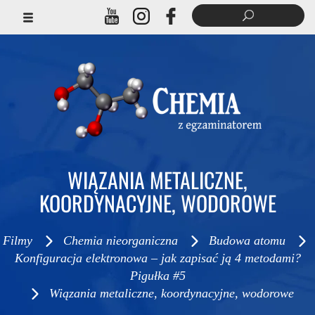
WIĄZANIA METALICZNE,
KOORDYNACYJNE, WODOROWE
Filmy
Chemia nieorganiczna
Budowa atomu
Konfiguracja elektronowa – jak zapisać ją 4 metodami?
Pigułka #5
Wiązania metaliczne, koordynacyjne, wodorowe