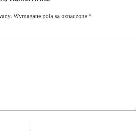
wany.
Wymagane pola są oznaczone
*