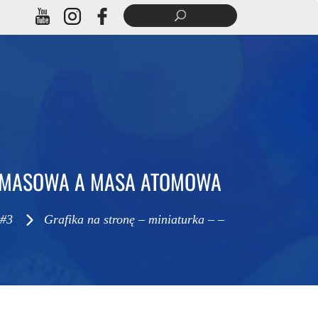
BA MASOWA A MASA ATOMOWA
 #3
Grafika na stronę – miniaturka – –