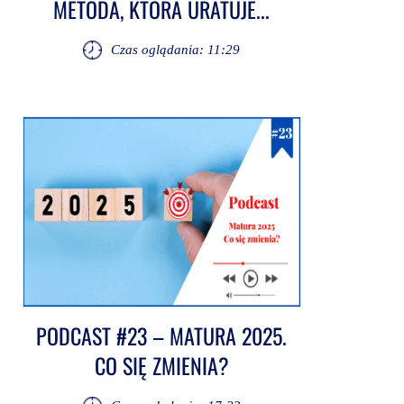
METODA, KTÓRA URATUJE...
Czas oglądania: 11:29
PODCAST #23 – MATURA 2025.
CO SIĘ ZMIENIA?