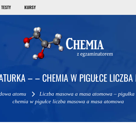
TESTY
KURSY
IATURKA – – CHEMIA W PIGUŁCE LICZ
dowa atomu
Liczba masowa a masa atomowa – pigułka
chemia w pigułce liczba masowa a masa atomowa