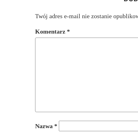
Twój adres e-mail nie zostanie opubliko
Komentarz
*
Nazwa
*