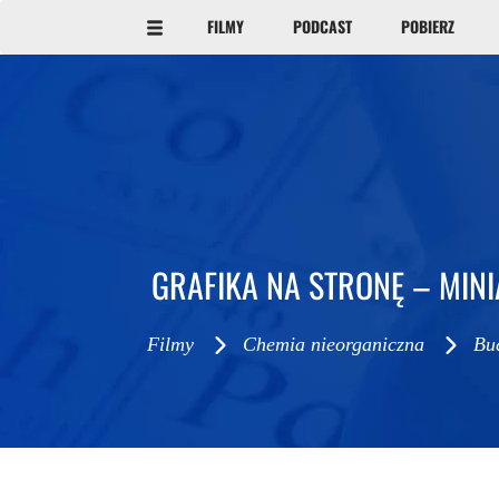
FILMY
PODCAST
POBIERZ
GRAFIKA NA STRONĘ – MIN
Filmy
Chemia nieorganiczna
Bu