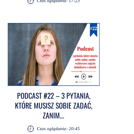
Czas oglądania: 17:23
PODCAST #22 – 3 PYTANIA,
KTÓRE MUSISZ SOBIE ZADAĆ,
ZANIM...
Czas oglądania: 20:45