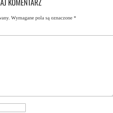
AJ KOMENTARZ
wany.
Wymagane pola są oznaczone
*