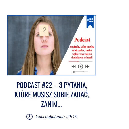
PODCAST #22 – 3 PYTANIA,
KTÓRE MUSISZ SOBIE ZADAĆ,
ZANIM...
Czas oglądania: 20:45