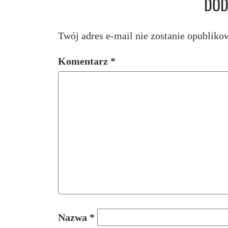
DOD
Twój adres e-mail nie zostanie opubliko
Komentarz
*
Nazwa
*