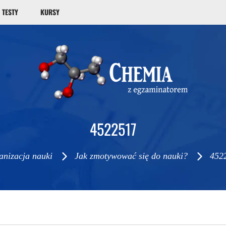
TESTY
KURSY
4522517
anizacja nauki
Jak zmotywować się do nauki?
452