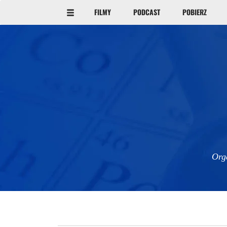
FILMY
PODCAST
POBIERZ
Org