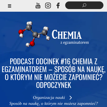
PODCAST ODCINEK #16 CHEMIA Z
EGZAMINATOREM – SPOSÓB NA NAUKĘ,
O KTÓRYM NIE MOŻECIE ZAPOMNIEĆ?
ODPOCZYNEK
Organizacja nauki
Sposób na naukę, o którym nie możesz zapomnieć?