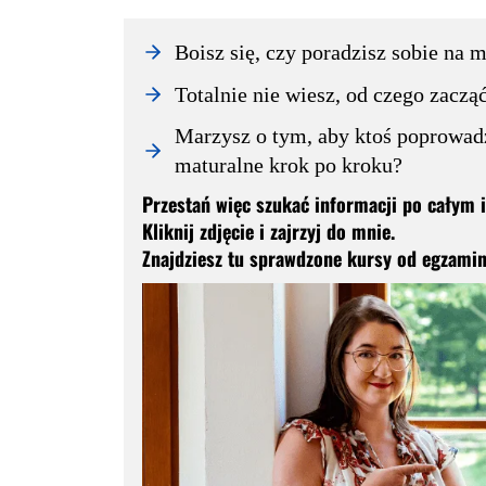
Boisz się, czy poradzisz sobie na 
Totalnie nie wiesz, od czego zaczą
Marzysz o tym, aby ktoś poprowadz
maturalne krok po kroku?
Przestań więc szukać informacji po całym in
Kliknij zdjęcie i zajrzyj do mnie.
Znajdziesz tu sprawdzone kursy od egzami