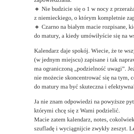
🔸 Nie budzicie się o 1 w nocy z przeraża
z niemieckiego, o którym kompletnie za
🔸 Czarno na białym macie rozpisane, ki
do matury, a kiedy umówiłyście się na w
Kalendarz daje spokój. Wiecie, że te wsz
(w jednym miejscu) zapisane i tak napra
ma ograniczoną „podzielność uwagi”. Jeż
nie możecie skoncentrować się na tym, c
do matury ma być skuteczna i efektywna
Ja nie znam odpowiedzi na powyższe pyt
którymi chcę się z Wami podzielić.
Macie zatem kalendarz, notes, cokolwiek? 
szufladę i wyciągnijcie zwykły zeszyt. L