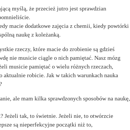
jącą myślą, że przecież jutro jest sprawdzian
pomnieliście.
edy macie dodatkowe zajęcia z chemii, kiedy powtórki
spólną naukę z koleżanką.
ystkie rzeczy, które macie do zrobienie są gdzieś
wdę nie musicie ciągle o nich pamiętać. Nasz mózg
eli musicie pamiętać o wielu różnych rzeczach,
o aktualnie robicie. Jak w takich warunkach nauka
?
anie, ale mam kilka sprawdzonych sposobów na naukę,
Jeżeli tak, to świetnie. Jeżeli nie, to otwórzcie
epsze są nieperfekcyjne początki niż to,