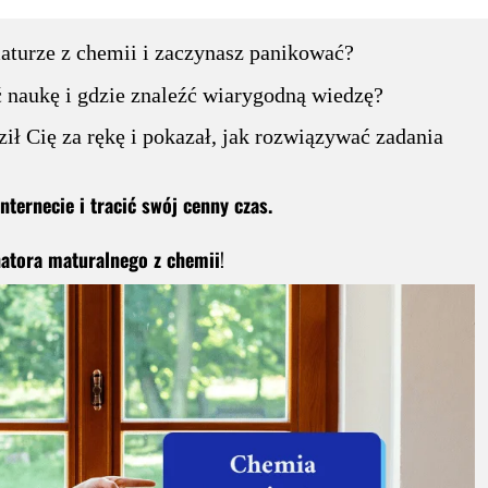
maturze z chemii i zaczynasz panikować?
ć naukę i gdzie znaleźć wiarygodną wiedzę?
ił Cię za rękę i pokazał, jak rozwiązywać zadania
ternecie i tracić swój cenny czas.
natora maturalnego z chemii
!