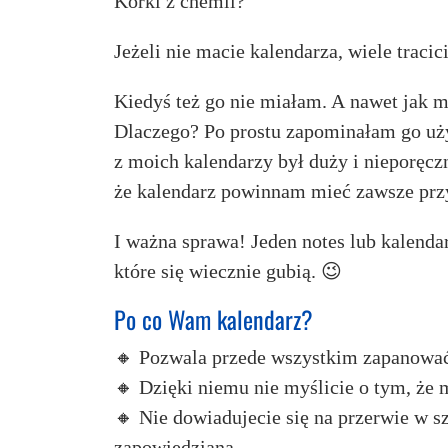
Korki z chemii?
Jeżeli nie macie kalendarza, wiele tracici
Kiedyś też go nie miałam. A nawet jak m
Dlaczego? Po prostu zapominałam go uży
z moich kalendarzy był duży i nieporęczn
że kalendarz powinnam mieć zawsze przy 
I ważna sprawa! Jeden notes lub kalendar
które się wiecznie gubią. 😉
Po co Wam kalendarz?
🔸 Pozwala przede wszystkim zapanowa
🔸 Dzięki niemu nie myślicie o tym, że mi
🔸 Nie dowiadujecie się na przerwie w sz
zapowiedziana.