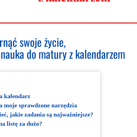
rnąć swoje życie,
 nauka do matury z kalendarzem
a kalendarz
a moje sprawdzone narzędzia
ć, jakie zadania są najważniejsze?
a listę za dużo?