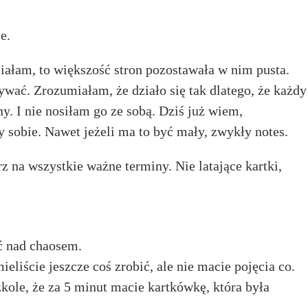
e.
iałam, to większość stron pozostawała w nim pusta.
wać. Zrozumiałam, że działo się tak dlatego, że każdy
y. I nie nosiłam go ze sobą. Dziś już wiem,
sobie. Nawet jeżeli ma to być mały, zwykły notes.
z na wszystkie ważne terminy. Nie latające kartki,
ć nad chaosem.
eliście jeszcze coś zrobić, ale nie macie pojęcia co.
kole, że za 5 minut macie kartkówkę, która była