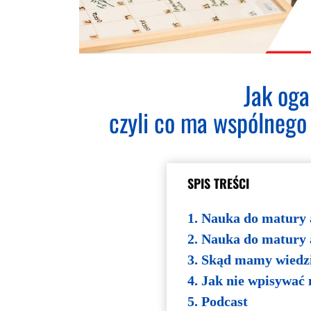
Jak oga
czyli co ma wspólnego
SPIS TREŚCI
1.
Nauka do matury 
2.
Nauka do matury 
3.
Skąd mamy wiedzie
4.
Jak nie wpisywać n
5.
Podcast