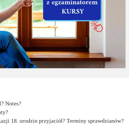
l? Notes?
aty?
kazji 18. urodzin przyjaciół? Terminy sprawdzianów?