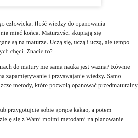
o człowieka. Ilość wiedzy do opanowania
nie mieć końca. Maturzyści skupiają się
ane są na maturze. Uczą się, uczą i uczą, ale tempo
ych chęci. Znacie to?
iach do matury nie sama nauka jest ważna? Równie
by na zapamiętywanie i przyswajanie wiedzy. Samo
szcze metody, które pozwolą opanować przedmaturalny
lub przygotujcie sobie gorące kakao, a potem
 dzielę się z Wami moimi metodami na planowanie