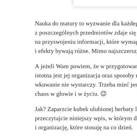
Nauka do matury to wyzwanie dla każdeg
z poszczególnych przedmiotów zdaje się 
na przyswojeniu informacji, które wymag
i efekty bywają różne. Mimo najszczersz
A jeżeli Wam powiem, że w przygotowan
istotna jest jej organizacja oraz sposo
wkuwanie nie wystarczy. Trzeba mieć je
chaos w głowie i w życiu. 😉
Jak? Zaparzcie kubek ulubionej herbaty 
przeczytajcie niniejszy wpis, w którym
i organizację, które stosuję na co dzień.