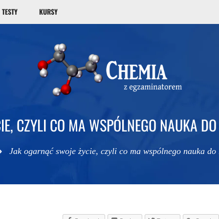
TESTY
KURSY
IE, CZYLI CO MA WSPÓLNEGO NAUKA D
Jak ogarnąć swoje życie, czyli co ma wspólnego nauka do