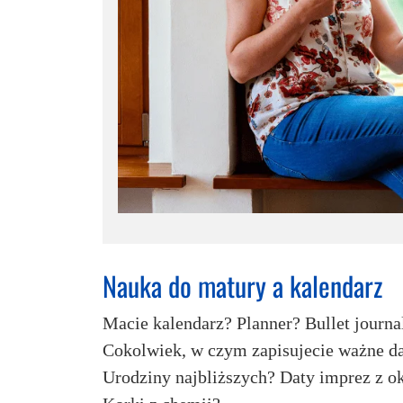
Nauka do matury a kalendarz
Macie kalendarz? Planner? Bullet journa
Cokolwiek, w czym zapisujecie ważne d
Urodziny najbliższych? Daty imprez z o